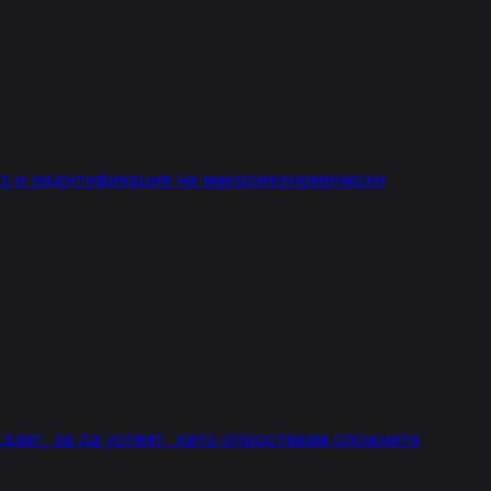
лиз и идентификация на макроикономически
даят, за да успеят, като опростявам сложните