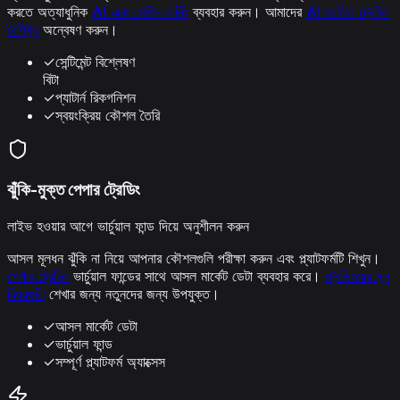
করতে অত্যাধুনিক
AI এবং মেশিন লার্নিং
ব্যবহার করুন। আমাদের
AI-চালিত ট্রেডিং
বৈশিষ্ট্য
অন্বেষণ করুন।
✓
সেন্টিমেন্ট বিশ্লেষণ
বিটা
✓
প্যাটার্ন রিকগনিশন
✓
স্বয়ংক্রিয় কৌশল তৈরি
ঝুঁকি-মুক্ত পেপার ট্রেডিং
লাইভ হওয়ার আগে ভার্চুয়াল ফান্ড দিয়ে অনুশীলন করুন
আসল মূলধন ঝুঁকি না নিয়ে আপনার কৌশলগুলি পরীক্ষা করুন এবং প্ল্যাটফর্মটি শিখুন।
পেপার ট্রেডিং
ভার্চুয়াল ফান্ডের সাথে আসল মার্কেট ডেটা ব্যবহার করে।
ট্রেডিংয়ের মূল
বিষয়গুলি
শেখার জন্য নতুনদের জন্য উপযুক্ত।
✓
আসল মার্কেট ডেটা
✓
ভার্চুয়াল ফান্ড
✓
সম্পূর্ণ প্ল্যাটফর্ম অ্যাক্সেস