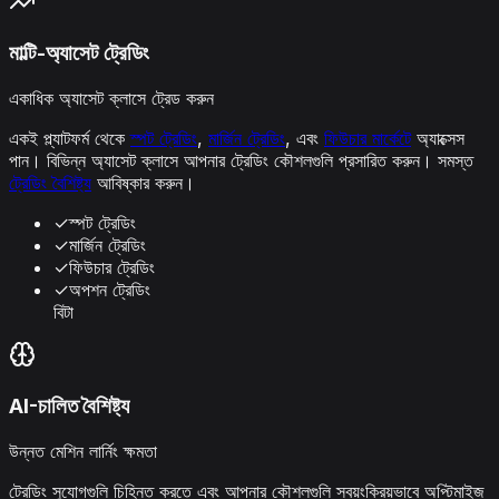
মাল্টি-অ্যাসেট ট্রেডিং
একাধিক অ্যাসেট ক্লাসে ট্রেড করুন
একই প্ল্যাটফর্ম থেকে
স্পট ট্রেডিং
,
মার্জিন ট্রেডিং
, এবং
ফিউচার মার্কেটে
অ্যাক্সেস
পান। বিভিন্ন অ্যাসেট ক্লাসে আপনার ট্রেডিং কৌশলগুলি প্রসারিত করুন। সমস্ত
ট্রেডিং বৈশিষ্ট্য
আবিষ্কার করুন।
✓
স্পট ট্রেডিং
✓
মার্জিন ট্রেডিং
✓
ফিউচার ট্রেডিং
✓
অপশন ট্রেডিং
বিটা
AI-চালিত বৈশিষ্ট্য
উন্নত মেশিন লার্নিং ক্ষমতা
ট্রেডিং সুযোগগুলি চিহ্নিত করতে এবং আপনার কৌশলগুলি স্বয়ংক্রিয়ভাবে অপ্টিমাইজ