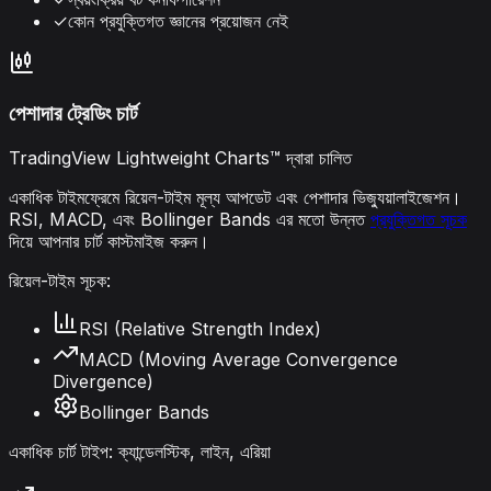
✓
কোন প্রযুক্তিগত জ্ঞানের প্রয়োজন নেই
পেশাদার ট্রেডিং চার্ট
TradingView Lightweight Charts™ দ্বারা চালিত
একাধিক টাইমফ্রেমে রিয়েল-টাইম মূল্য আপডেট এবং পেশাদার ভিজ্যুয়ালাইজেশন।
RSI, MACD, এবং Bollinger Bands এর মতো উন্নত
প্রযুক্তিগত সূচক
দিয়ে আপনার চার্ট কাস্টমাইজ করুন।
রিয়েল-টাইম সূচক:
RSI (Relative Strength Index)
MACD (Moving Average Convergence
Divergence)
Bollinger Bands
একাধিক চার্ট টাইপ: ক্যান্ডেলস্টিক, লাইন, এরিয়া