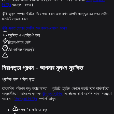
বৈশিষ্ট্য
অন্বেষণ করুন।
ঝুঁকি-মুক্ত পেপার ট্রেডিং দিয়ে শুরু করুন এবং যখন আপনি প্রস্তুত হন তখন লাইভ
মার্কেটে স্কেল করুন
ঝুঁকি-মুক্ত পেপার ট্রেডিং শুরু করুন
→
আরও জানুন
সুরক্ষিত ও এনক্রিপ্ট করা
রিয়েল-টাইম ডেটা
AI-চালিত অন্তর্দৃষ্টি
নিরাপত্তা প্রথম - আপনার মূলধন সুরক্ষিত
প্যানিক বাটন / কিল সুইচ
তাৎক্ষণিক পজিশন বন্ধ করার ক্ষমতা। প্রতিটি ট্রেডিং সেশনে জরুরি স্টপ কার্যকারিতা
অন্তর্নির্মিত। আমাদের ব্যাপক
ঝুঁকি ব্যবস্থাপনা
সিস্টেমের সাথে আপনি সর্বদা নিয়ন্ত্রণে
আছেন।
নিরাপত্তা বৈশিষ্ট্য
সম্পর্কে জানুন।
তাৎক্ষণিক পজিশন বন্ধ