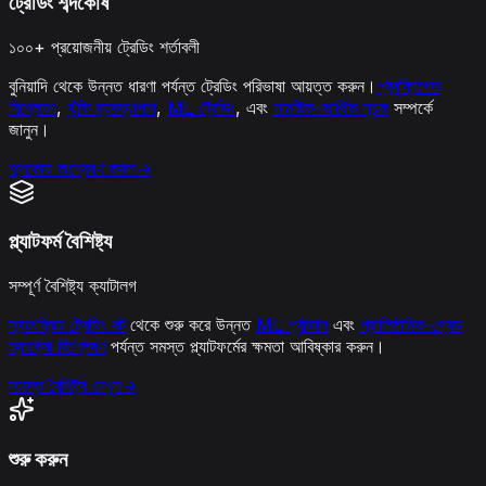
ট্রেডিং শব্দকোষ
১০০+ প্রয়োজনীয় ট্রেডিং শর্তাবলী
বুনিয়াদি থেকে উন্নত ধারণা পর্যন্ত ট্রেডিং পরিভাষা আয়ত্ত করুন।
প্রযুক্তিগত
বিশ্লেষণ
,
ঝুঁকি ব্যবস্থাপনা
,
ML ট্রেডিং
, এবং
সামষ্টিক-আর্থিক সূচক
সম্পর্কে
জানুন।
শব্দকোষ অন্বেষণ করুন
→
প্ল্যাটফর্ম বৈশিষ্ট্য
সম্পূর্ণ বৈশিষ্ট্য ক্যাটালগ
স্বয়ংক্রিয় ট্রেডিং বট
থেকে শুরু করে উন্নত
ML পূর্বাভাস
এবং
প্রাতিষ্ঠানিক-গ্রেড
ম্যাক্রো বিশ্লেষণ
পর্যন্ত সমস্ত প্ল্যাটফর্মের ক্ষমতা আবিষ্কার করুন।
সমস্ত বৈশিষ্ট্য দেখুন
→
শুরু করুন