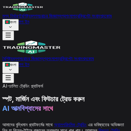
মূল্য নির্ধারণ
বৈশিষ্ট্য
ব্লগ
সচরাচর জিজ্ঞাস্য
প্রশংসাপত্র
ক্রিপ্টো সংবাদ
শব্দকোষ
লগ ইন
বাংলা
বৈশিষ্ট্য
ব্লগ
সচরাচর জিজ্ঞাস্য
প্রশংসাপত্র
ক্রিপ্টো সংবাদ
শব্দকোষ
লগ ইন
বাংলা
AI-চালিত ট্রেডিং প্ল্যাটফর্ম
স্পট, মার্জিন এবং ফিউচার ট্রেড করুন
AI আত্মবিশ্বাসের সাথে
আমাদের বুদ্ধিমান প্ল্যাটফর্মের সাথে
অ্যালগরিদমিক ট্রেডিং
এর ভবিষ্যতের অভিজ্ঞতা
নিন যা রিয়েল-টাইমে বাজারের অবস্থার সাথে খাপ খায়। আমাদের
বিস্তৃত ট্রেডিং