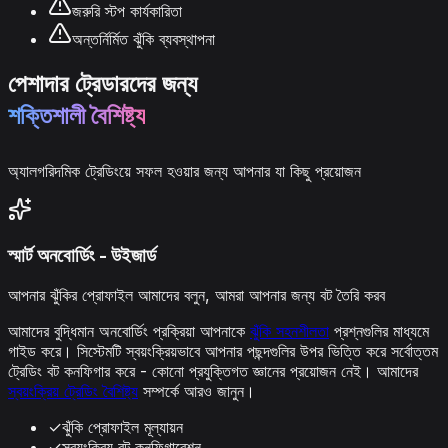
জরুরি স্টপ কার্যকারিতা
অন্তর্নির্মিত ঝুঁকি ব্যবস্থাপনা
পেশাদার ট্রেডারদের জন্য
শক্তিশালী বৈশিষ্ট্য
অ্যালগরিদমিক ট্রেডিংয়ে সফল হওয়ার জন্য আপনার যা কিছু প্রয়োজন
স্মার্ট অনবোর্ডিং - উইজার্ড
আপনার ঝুঁকির প্রোফাইল আমাদের বলুন, আমরা আপনার জন্য বট তৈরি করব
আমাদের বুদ্ধিমান অনবোর্ডিং প্রক্রিয়া আপনাকে
ঝুঁকি সহনশীলতা
প্রশ্নগুলির মাধ্যমে
গাইড করে। সিস্টেমটি স্বয়ংক্রিয়ভাবে আপনার পছন্দগুলির উপর ভিত্তি করে সর্বোত্তম
ট্রেডিং বট কনফিগার করে - কোনো প্রযুক্তিগত জ্ঞানের প্রয়োজন নেই। আমাদের
স্বয়ংক্রিয় ট্রেডিং বৈশিষ্ট্য
সম্পর্কে আরও জানুন।
✓
ঝুঁকি প্রোফাইল মূল্যায়ন
✓
স্বয়ংক্রিয় বট কনফিগারেশন