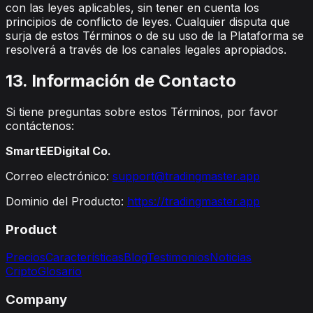
con las leyes aplicables, sin tener en cuenta los
principios de conflicto de leyes. Cualquier disputa que
surja de estos Términos o de su uso de la Plataforma se
resolverá a través de los canales legales apropiados.
13. Información de Contacto
Si tiene preguntas sobre estos Términos, por favor
contáctenos:
SmartEEDigital Co.
Correo electrónico:
support@tradingmaster.app
Dominio del Producto:
https://tradingmaster.app
Product
Precios
Características
Blog
Testimonios
Noticias
Cripto
Glosario
Company