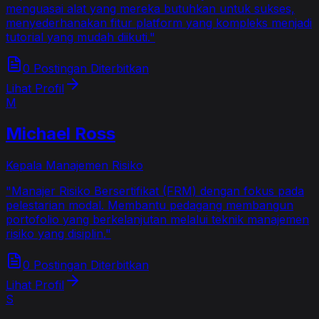
menguasai alat yang mereka butuhkan untuk sukses,
menyederhanakan fitur platform yang kompleks menjadi
tutorial yang mudah diikuti.
"
0 Postingan Diterbitkan
Lihat Profil
M
Michael Ross
Kepala Manajemen Risiko
"
Manajer Risiko Bersertifikat (FRM) dengan fokus pada
pelestarian modal. Membantu pedagang membangun
portofolio yang berkelanjutan melalui teknik manajemen
risiko yang disiplin.
"
0 Postingan Diterbitkan
Lihat Profil
S