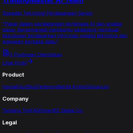
Spesialis Teknologi Perdagangan Senior
"
Pakar dalam perdagangan bertenaga AI dan analisis
pasar. Bersemangat membantu pedagang membuat
keputusan berdasarkan informasi melalui teknologi dan
wawasan berbasis data.
"
0 Postingan Diterbitkan
Lihat Profil
Product
Harga
Fitur
Blog
Testimoni
Berita Kripto
Glosarium
Company
Tentang Tim
FAQ
SmartEE Digital Co.
Legal