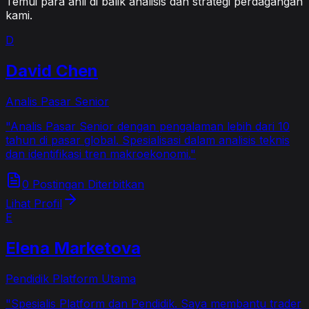
Temui para ahli di balik analisis dan strategi perdagangan
kami.
D
David Chen
Analis Pasar Senior
"
Analis Pasar Senior dengan pengalaman lebih dari 10
tahun di pasar global. Spesialisasi dalam analisis teknis
dan identifikasi tren makroekonomi.
"
0 Postingan Diterbitkan
Lihat Profil
E
Elena Marketova
Pendidik Platform Utama
"
Spesialis Platform dan Pendidik. Saya membantu trader