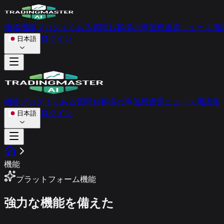
価格
機能
ブログ
よくある質問
お客様の声
仮想通貨ニュース
用
ログイン
日本語
機能
ブログ
よくある質問
お客様の声
仮想通貨ニュース
用語集
ログイン
日本語
機能
プラットフォーム機能
強力な機能を備えた
インテリジェントな取引