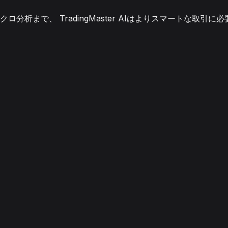
析まで、 TradingMaster AIはよりスマートな取引に