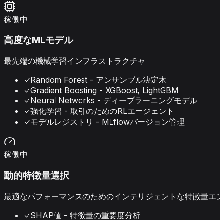
稼働中
高度なMLモデル
最先端の機械学習インフラストラクチャ
✓
Random Forest - アンサンブル決定木
✓
Gradient Boosting - XGBoost, LightGBM
✓
Neural Networks - ディープラーニングモデル
✓
強化学習 - 取引のためのRLエージェント
✓
モデルレジストリ - MLflowバージョン管理
稼働中
動的特徴量選択
最適なパフォーマンスのためのインテリジェントな特徴量エ
✓
SHAP値 - 特徴量の重要度分析