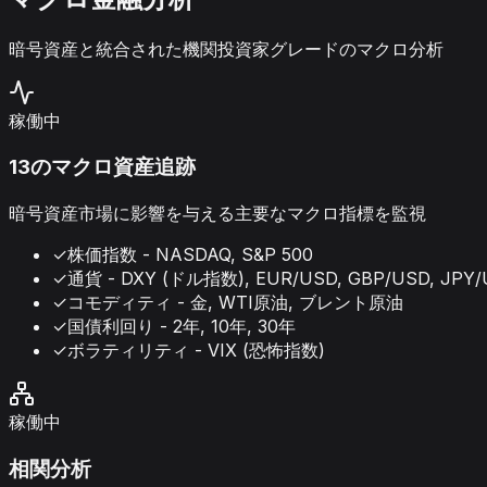
暗号資産と統合された機関投資家グレードのマクロ分析
稼働中
13のマクロ資産追跡
暗号資産市場に影響を与える主要なマクロ指標を監視
✓
株価指数 - NASDAQ, S&P 500
✓
通貨 - DXY (ドル指数), EUR/USD, GBP/USD, JPY
✓
コモディティ - 金, WTI原油, ブレント原油
✓
国債利回り - 2年, 10年, 30年
✓
ボラティリティ - VIX (恐怖指数)
稼働中
相関分析