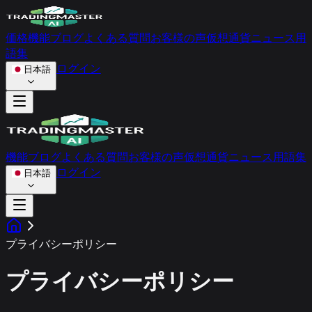
価格
機能
ブログ
よくある質問
お客様の声
仮想通貨ニュース
用
語集
ログイン
日本語
機能
ブログ
よくある質問
お客様の声
仮想通貨ニュース
用語集
ログイン
日本語
プライバシーポリシー
プライバシーポリシー