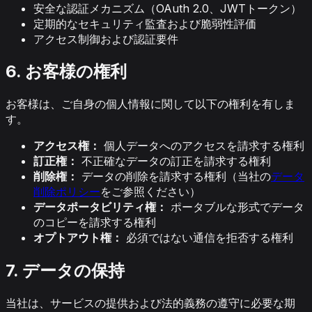
安全な認証メカニズム（OAuth 2.0、JWTトークン）
定期的なセキュリティ監査および脆弱性評価
アクセス制御および認証要件
6. お客様の権利
お客様は、ご自身の個人情報に関して以下の権利を有しま
す。
アクセス権：
個人データへのアクセスを請求する権利
訂正権：
不正確なデータの訂正を請求する権利
削除権：
データの削除を請求する権利（当社の
データ
削除ポリシー
をご参照ください）
データポータビリティ権：
ポータブルな形式でデータ
のコピーを請求する権利
オプトアウト権：
必須ではない通信を拒否する権利
7. データの保持
当社は、サービスの提供および法的義務の遵守に必要な期