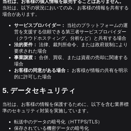
当社は、お客様の個人情報を販売することはありません。
当社は、以下の状況においてのみ、お客様の情報を共有する
場合があります。
サービスプロバイダー：
当社のプラットフォームの運
営を支援する信頼できる第三者サービスプロバイダー
（クラウドホスティング、分析など）と共有する場合
法的要件：
法律、裁判所命令、または政府規制により
要求された場合
事業譲渡：
合併、買収、または資産の売却に関連する
場合
お客様の同意がある場合：
お客様が情報の共有を明示
的に許可した場合
5. データセキュリティ
当社は、お客様の情報を保護するために、以下を含む業界標
準のセキュリティ対策を実施しています。
転送中のデータの暗号化（HTTPS/TLS）
保存されている機密データの暗号化