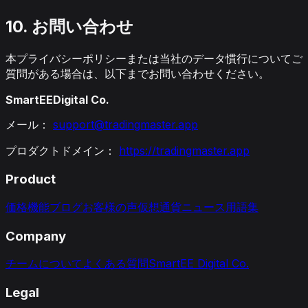
10. お問い合わせ
本プライバシーポリシーまたは当社のデータ慣行についてご
質問がある場合は、以下までお問い合わせください。
SmartEEDigital Co.
メール：
support@tradingmaster.app
プロダクトドメイン：
https://tradingmaster.app
Product
価格
機能
ブログ
お客様の声
仮想通貨ニュース
用語集
Company
チームについて
よくある質問
SmartEE Digital Co.
Legal