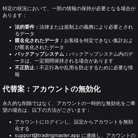
特定の状況において、一部の情報の保持が必要となる場合が
あります：
法的要件：
法律または規制上の義務により必要とされ
るデータ
匿名化されたデータ：
お客様を特定できない集計およ
び匿名化されたデータ
バックアップシステム：
バックアップシステム内のデ
ータは、一定期間保持される場合があります
不正防止：
不正行為や乱用を防止するために必要な情
報
代替案：アカウントの無効化
永久的な削除ではなく、アカウントの一時的な無効化をご希
望の場合は、以下の方法がございます：
アカウントにログインし、設定からアカウントを無効
化する
support@tradingmaster.app
に連絡し、アカウントの