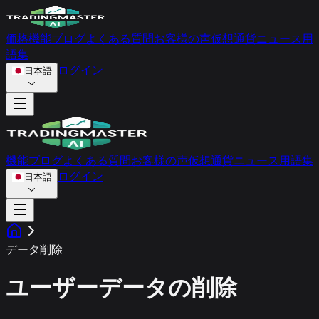
価格
機能
ブログ
よくある質問
お客様の声
仮想通貨ニュース
用
語集
ログイン
日本語
機能
ブログ
よくある質問
お客様の声
仮想通貨ニュース
用語集
ログイン
日本語
データ削除
ユーザーデータの削除