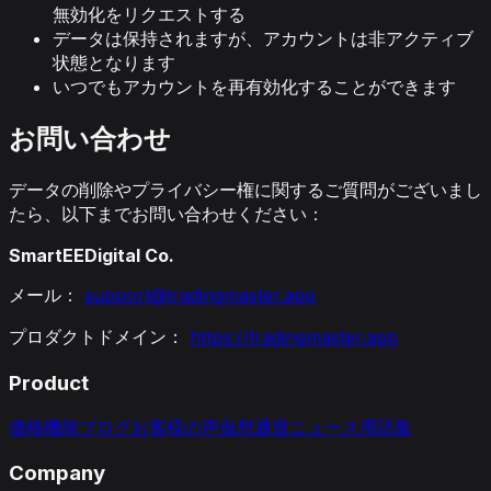
無効化をリクエストする
データは保持されますが、アカウントは非アクティブ
状態となります
いつでもアカウントを再有効化することができます
お問い合わせ
データの削除やプライバシー権に関するご質問がございまし
たら、以下までお問い合わせください：
SmartEEDigital Co.
メール：
support@tradingmaster.app
プロダクトドメイン：
https://tradingmaster.app
Product
価格
機能
ブログ
お客様の声
仮想通貨ニュース
用語集
Company