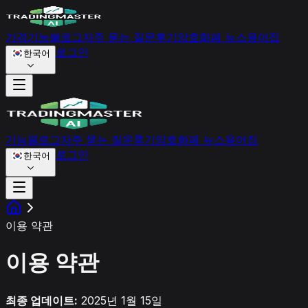
가격
기능
블로그
자주 묻는 질문
후기
암호화폐 뉴스
용어집
로그인
한국어
기능
블로그
자주 묻는 질문
후기
암호화폐 뉴스
용어집
로그인
한국어
이용 약관
이용 약관
최종 업데이트:
2025년 1월 15일