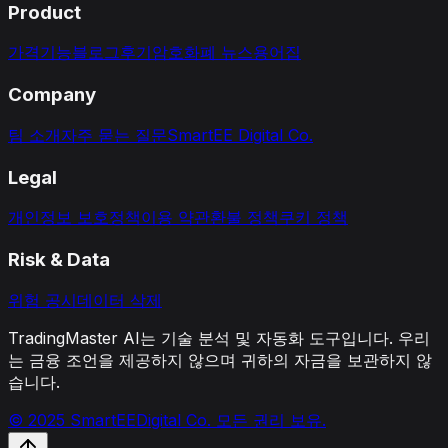
Product
가격
기능
블로그
후기
암호화폐 뉴스
용어집
Company
팀 소개
자주 묻는 질문
SmartEE Digital Co.
Legal
개인정보 보호정책
이용 약관
환불 정책
쿠키 정책
Risk & Data
위험 공시
데이터 삭제
TradingMaster AI는 기술 분석 및 자동화 도구입니다. 우리
는 금융 조언을 제공하지 않으며 귀하의 자금을 보관하지 않
습니다.
© 2025 SmartEEDigital Co. 모든 권리 보유.