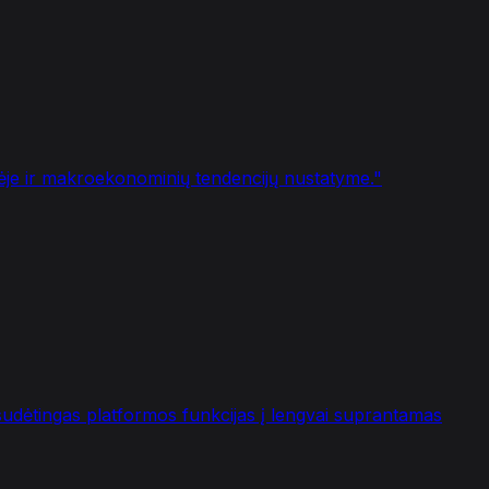
lizėje ir makroekonominių tendencijų nustatyme.
"
sudėtingas platformos funkcijas į lengvai suprantamas