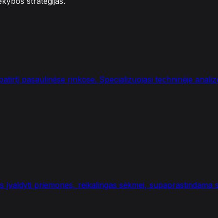
ekybos strategijas.
 patirtį pasaulinėse rinkose. Specializuojasi techninėje ana
s įvaldyti priemones, reikalingas sėkmei, supaprastindama 