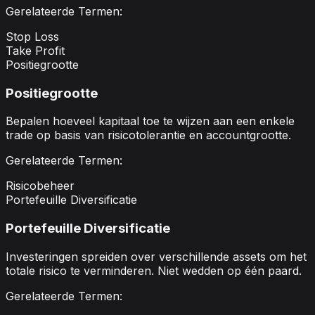
Gerelateerde Termen:
Stop Loss
Take Profit
Positiegrootte
Positiegrootte
Bepalen hoeveel kapitaal toe te wijzen aan een enkele
trade op basis van risicotolerantie en accountgrootte.
Gerelateerde Termen:
Risicobeheer
Portefeuille Diversificatie
Portefeuille Diversificatie
Investeringen spreiden over verschillende assets om het
totale risico te verminderen. Niet wedden op één paard.
Gerelateerde Termen: