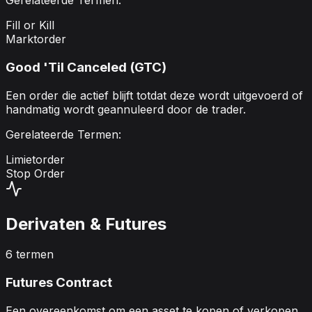
Gerelateerde Termen:
Fill or Kill
Marktorder
Good 'Til Canceled (GTC)
Een order die actief blijft totdat deze wordt uitgevoerd of
handmatig wordt geannuleerd door de trader.
Gerelateerde Termen:
Limietorder
Stop Order
Derivaten & Futures
6
termen
Futures Contract
Een overeenkomst om een asset te kopen of verkopen