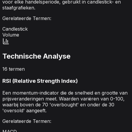
voor elke handelsperiode, gebruikt in candlestick- en
staafgrafieken.
Gerelateerde Termen:
Candlestick
Volume
Technische Analyse
16
termen
RSI (Relative Strength Index)
Een momentum-indicator die de snelheid en grootte van
prijsveranderingen meet. Waarden variëren van 0-100,
waarbij boven de 70 'overbought' en onder de 30
'oversold' aangeeft.
Gerelateerde Termen:
MACD