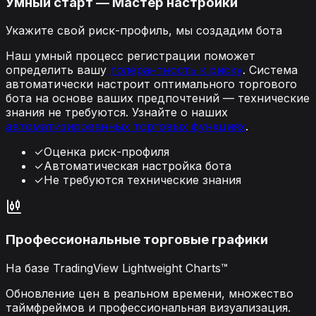
Умный старт — Мастер настройки
Укажите свой риск-профиль, мы создадим бота
Наш умный процесс регистрации поможет
определить вашу
толерантность к риску
. Система
автоматически настроит оптимального торгового
бота на основе ваших предпочтений — технические
знания не требуются. Узнайте о наших
автоматизированных торговых функциях
.
✓
Оценка риск-профиля
✓
Автоматическая настройка бота
✓
Не требуются технические знания
Профессиональные торговые графики
На базе TradingView Lightweight Charts™
Обновление цен в реальном времени, множество
таймфреймов и профессиональная визуализация.