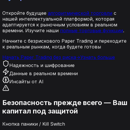
Откройте будущее
алгоритмической торговли
с
нашей интеллектуальной платформой, которая
адаптируется к рыночным условиям в реальном
времени. Изучите наши
полные торговые функции
.
Начните с безрискового Paper Trading и переходите
к реальным рынкам, когда будете готовы
Начать Paper Trading без риска
→
Узнать больше
Надежность и шифрование
Данные в реальном времени
Инсайты от AI
Безопасность прежде всего — Ваш
капитал под защитой
Кнопка паники / Kill Switch