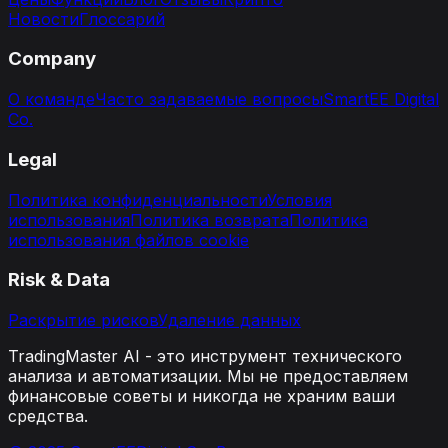
Новости
Глоссарий
Company
О команде
Часто задаваемые вопросы
SmartEE Digital
Co.
Legal
Политика конфиденциальности
Условия
использования
Политика возврата
Политика
использования файлов cookie
Risk & Data
Раскрытие рисков
Удаление данных
TradingMaster AI - это инструмент технического
анализа и автоматизации. Мы не предоставляем
финансовые советы и никогда не храним ваши
средства.