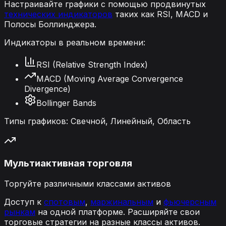
Настраивайте графики с помощью продвинутых
технических индикаторов
таких как RSI, MACD и
Полосы Боллинджера.
Индикаторы в реальном времени:
RSI (Relative Strength Index)
MACD (Moving Average Convergence
Divergence)
Bollinger Bands
Типы графиков: Свечной, Линейный, Область
Мультиактивная торговля
Торгуйте различными классами активов
Доступ к
спотовым
,
маржинальным
и
фьючерсным
рынкам
на одной платформе. Расширяйте свои
торговые стратегии на разные классы активов.