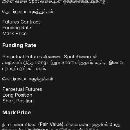
இதன் விலை Spot விலையுடன் ஒத்திசைக்கப்படுகிறது.
தொடர்புடைய கருத்துக்கள்
:
Futures Contract
Funding Rate
Mark Price
Funding Rate
Perpetual Futures விலையை Spot விலையுடன்
சமநிலைப்படுத்த Long மற்றும் Short வர்த்தகர்களுக்கு இடையே
பரிமாறப்படும் கட்டணம்.
தொடர்புடைய கருத்துக்கள்
:
Perpetual Futures
Long Position
Short Position
Mark Price
நியாயமான விலை (Fair Value). விலை கையாளுதலின் போது
தேவையற்ற Liquidation-ஐ தவிர்க்க பயன்படுகிறது.