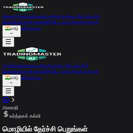
விலை
அம்சங்கள்
வலைப்பதிவு
அடிக்கடி கேட்கப்படும்
கேள்விகள்
சான்றுகள்
கிரிப்டோ செய்திகள்
அகராதி
உள்நுழைய
தமிழ்
அம்சங்கள்
வலைப்பதிவு
அடிக்கடி கேட்கப்படும்
கேள்விகள்
சான்றுகள்
கிரிப்டோ செய்திகள்
அகராதி
உள்நுழைய
தமிழ்
அகராதி
வர்த்தகக் கல்வி
மொழியில் தேர்ச்சி பெறுங்கள்