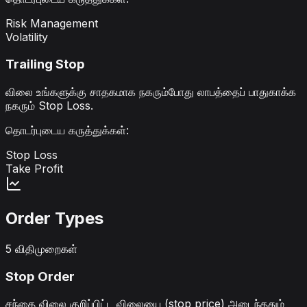
Risk Management
Volatility
Trailing Stop
விலை உங்களுக்கு சாதகமாக நகரும்போது லாபத்தைப் பாதுகாக்க
நகரும் Stop Loss.
தொடர்புடைய கருத்துக்கள்
:
Stop Loss
Take Profit
Order Types
5 விதிமுறைகள்
Stop Order
சந்தை விலை குறிப்பிட்ட விலையை (stop price) அடைந்ததும்