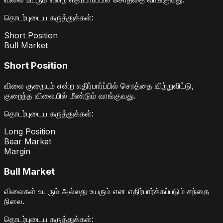
தொடர்புடைய கருத்துக்கள்
:
Short Position
Bull Market
Short Position
விலை குறையும் என்ற எதிர்பார்ப்பில் சொத்தை விற்றுவிட்டு,
குறைந்த விலையில் மீண்டும் வாங்குவது.
தொடர்புடைய கருத்துக்கள்
:
Long Position
Bear Market
Margin
Bull Market
விலைகள் உயரும் அல்லது உயரும் என எதிர்பார்க்கப்படும் சந்தை
நிலை.
தொடர்புடைய கருத்துக்கள்
: