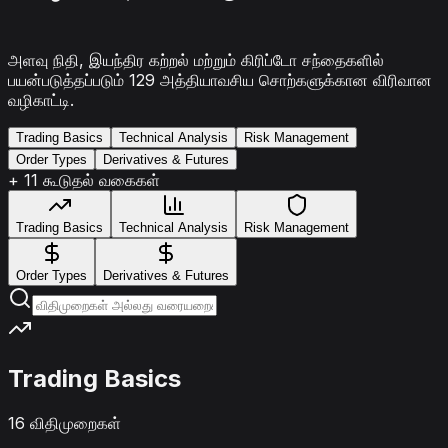
அல்காரிதம் வர்த்தகம்
அளவு நிதி, இயந்திர கற்றல் மற்றும் கிரிப்டோ சந்தைகளில்
பயன்படுத்தப்படும் 129 அத்தியாவசிய சொற்களுக்கான விரிவான
வழிகாட்டி.
Trading Basics
Technical Analysis
Risk Management
Order Types
Derivatives & Futures
+ 11 கூடுதல் வகைகள்
Trading Basics
Technical Analysis
Risk Management
Order Types
Derivatives & Futures
Trading Basics
16 விதிமுறைகள்