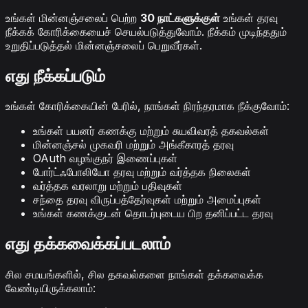
உங்கள் மின்னஞ்சலைப் பெற்ற
30 நாட்களுக்குள்
உங்கள் தரவு
நீக்கக் கோரிக்கையைச் செயல்படுத்துவோம். நீக்கம் முடிந்ததும்
உறுதிப்படுத்தல் மின்னஞ்சலைப் பெறுவீர்கள்.
எது நீக்கப்படும்
உங்கள் கோரிக்கையின் பேரில், நாங்கள் நிரந்தரமாக நீக்குவோம்:
உங்கள் பயனர் கணக்கு மற்றும் சுயவிவரத் தகவல்கள்
மின்னஞ்சல் முகவரி மற்றும் அங்கீகாரத் தரவு
OAuth வழங்குநர் இணைப்புகள்
போர்ட்ஃபோலியோ தரவு மற்றும் வர்த்தக நிலைகள்
வர்த்தக வரலாறு மற்றும் பதிவுகள்
சந்தை தரவு விருப்பத்தேர்வுகள் மற்றும் அமைப்புகள்
உங்கள் கணக்குடன் தொடர்புடைய பிற தனிப்பட்ட தரவு
எது தக்கவைக்கப்படலாம்
சில சமயங்களில், சில தகவல்களை நாங்கள் தக்கவைக்க
வேண்டியிருக்கலாம்: