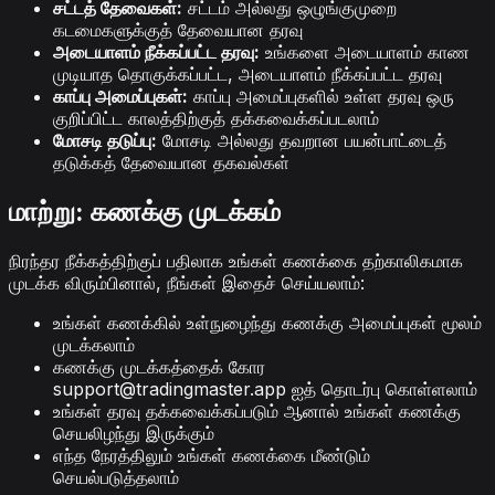
சட்டத் தேவைகள்:
சட்டம் அல்லது ஒழுங்குமுறை
கடமைகளுக்குத் தேவையான தரவு
அடையாளம் நீக்கப்பட்ட தரவு:
உங்களை அடையாளம் காண
முடியாத தொகுக்கப்பட்ட, அடையாளம் நீக்கப்பட்ட தரவு
காப்பு அமைப்புகள்:
காப்பு அமைப்புகளில் உள்ள தரவு ஒரு
குறிப்பிட்ட காலத்திற்குத் தக்கவைக்கப்படலாம்
மோசடி தடுப்பு:
மோசடி அல்லது தவறான பயன்பாட்டைத்
தடுக்கத் தேவையான தகவல்கள்
மாற்று: கணக்கு முடக்கம்
நிரந்தர நீக்கத்திற்குப் பதிலாக உங்கள் கணக்கை தற்காலிகமாக
முடக்க விரும்பினால், நீங்கள் இதைச் செய்யலாம்:
உங்கள் கணக்கில் உள்நுழைந்து கணக்கு அமைப்புகள் மூலம்
முடக்கலாம்
கணக்கு முடக்கத்தைக் கோர
support@tradingmaster.app
ஐத் தொடர்பு கொள்ளலாம்
உங்கள் தரவு தக்கவைக்கப்படும் ஆனால் உங்கள் கணக்கு
செயலிழந்து இருக்கும்
எந்த நேரத்திலும் உங்கள் கணக்கை மீண்டும்
செயல்படுத்தலாம்