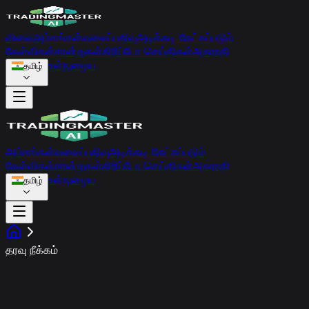
விலை
அம்சங்கள்
வலைப்பதிவு
அடிக்கடி கேட்கப்படும்
கேள்விகள்
சான்றுகள்
கிரிப்டோ செய்திகள்
அகராதி
உள்நுழைய
தமிழ்
அம்சங்கள்
வலைப்பதிவு
அடிக்கடி கேட்கப்படும்
கேள்விகள்
சான்றுகள்
கிரிப்டோ செய்திகள்
அகராதி
உள்நுழைய
தமிழ்
தரவு நீக்கம்
பயனர் தரவு நீக்கம்