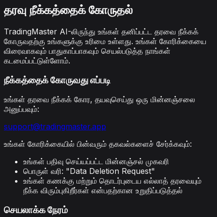
தரவு நீக்கத்தைக் கோருதல்
TradingMaster AI-லிருந்து உங்கள் தனிப்பட்ட தரவை நீக்கக்
கோருவதற்கு உங்களுக்கு உரிமை உள்ளது. உங்கள் கோரிக்கையை
விரைவாகவும் பாதுகாப்பாகவும் செயல்படுத்த நாங்கள்
கடமைப்பட்டுள்ளோம்.
நீக்கத்தைக் கோருவது எப்படி
உங்கள் தரவை நீக்கக் கோர, தயவுசெய்து ஒரு மின்னஞ்சலை
அனுப்பவும்:
support@tradingmaster.app
உங்கள் கோரிக்கையில் பின்வரும் தகவல்களைச் சேர்க்கவும்:
உங்கள் பதிவு செய்யப்பட்ட மின்னஞ்சல் முகவரி
பொருள் வரி: "Data Deletion Request"
உங்கள் கணக்கு மற்றும் தொடர்புடைய எல்லாத் தரவையும்
நீக்க விரும்புகிறீர்கள் என்பதற்கான உறுதிப்படுத்தல்
செயலாக்க நேரம்