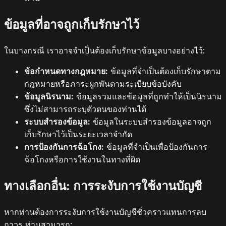
ข้อมูลที่อาจถูกเก็บรักษาไว้
ในบางกรณี เราอาจจำเป็นต้องเก็บรักษาข้อมูลบางอย่างไว้:
ข้อกำหนดทางกฎหมาย:
ข้อมูลที่จำเป็นต้องเก็บรักษาตาม
กฎหมายหรือภาระผูกพันตามระเบียบข้อบังคับ
ข้อมูลนิรนาม:
ข้อมูลรวมและข้อมูลที่ถูกทำให้เป็นนิรนาม
ซึ่งไม่สามารถระบุตัวตนของท่านได้
ระบบสำรองข้อมูล:
ข้อมูลในระบบสำรองข้อมูลอาจถูก
เก็บรักษาไว้เป็นระยะเวลาจำกัด
การป้องกันการฉ้อโกง:
ข้อมูลที่จำเป็นเพื่อป้องกันการ
ฉ้อโกงหรือการใช้งานในทางที่ผิด
ทางเลือกอื่น: การระงับการใช้งานบัญชี
หากท่านต้องการระงับการใช้งานบัญชีชั่วคราวแทนการลบ
ถาวร ท่านสามารถ: