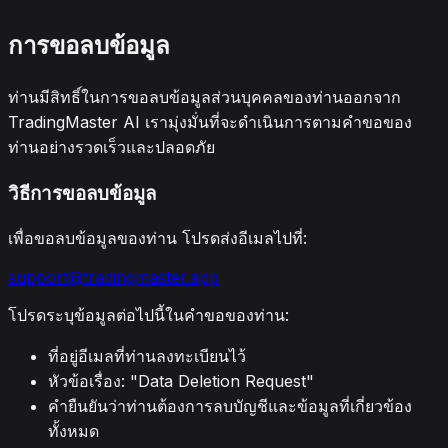
การขอลบข้อมูล
ท่านมีสิทธิ์ในการขอลบข้อมูลส่วนบุคคลของท่านออกจาก
TradingMaster AI เรามุ่งมั่นที่จะดำเนินการตามคำขอของ
ท่านอย่างรวดเร็วและปลอดภัย
วิธีการขอลบข้อมูล
เพื่อขอลบข้อมูลของท่าน โปรดส่งอีเมลไปที่:
support@tradingmaster.app
โปรดระบุข้อมูลต่อไปนี้ในคำขอของท่าน:
ที่อยู่อีเมลที่ท่านลงทะเบียนไว้
หัวข้อเรื่อง: "Data Deletion Request"
คำยืนยันว่าท่านต้องการลบบัญชีและข้อมูลที่เกี่ยวข้อง
ทั้งหมด