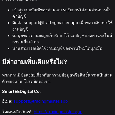
เข้าสู่ระบบบัญชีของท่านและระงับการใช้งานผ่านการตั้ง
ค่าบัญชี
ติดต่อ
support@tradingmaster.app
เพื่อขอระงับการใช้
งานบัญชี
ข้อมูลของท่านจะถูกเก็บรักษาไว้ แต่บัญชีของท่านจะไม่มี
การเคลื่อนไหว
ท่านสามารถเปิดใช้งานบัญชีของท่านใหม่ได้ทุกเมื่อ
มีคำถามเพิ่มเติมหรือไม่?
หากท่านมีข้อสงสัยเกี่ยวกับการลบข้อมูลหรือสิทธิ์ความเป็นส่วน
ตัวของท่าน โปรดติดต่อเรา:
SmartEEDigital Co.
อีเมล:
support@tradingmaster.app
โดเมนผลิตภัณฑ์:
https://tradingmaster.app