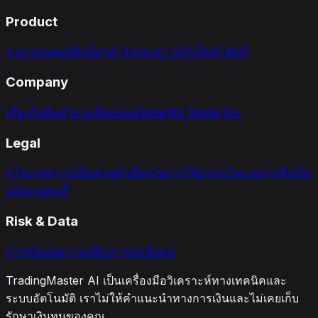
Product
ราคา
คุณสมบัติ
บล็อก
คำรับรอง
ข่าวคริปโต
คำศัพท์
Company
เกี่ยวกับทีม
คำถามที่พบบ่อย
SmartEE Digital Co.
Legal
นโยบายความเป็นส่วนตัว
เงื่อนไขการใช้งาน
นโยบายการคืนเงิน
นโยบายคุกกี้
Risk & Data
การเปิดเผยความเสี่ยง
การลบข้อมูล
TradingMaster AI เป็นเครื่องมือวิเคราะห์ทางเทคนิคและ
ระบบอัตโนมัติ เราไม่ให้คำแนะนำทางการเงินและไม่เคยเก็บ
รักษาเงินทุนของคุณ