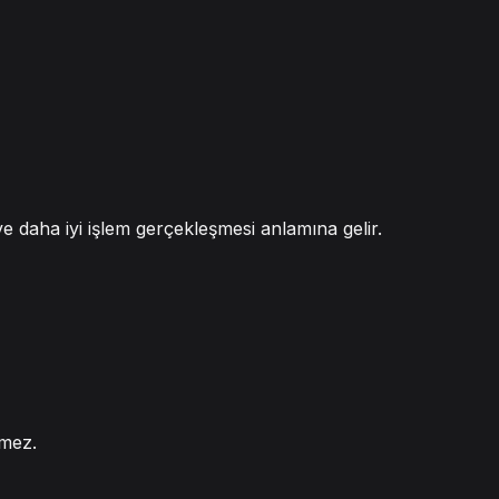
 ve daha iyi işlem gerçekleşmesi anlamına gelir.
tmez.