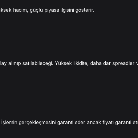
üksek hacim, güçlü piyasa ilgisini gösterir.
ay alınıp satılabileceği. Yüksek likidite, daha dar spreadler
İşlemin gerçekleşmesini garanti eder ancak fiyatı garanti e