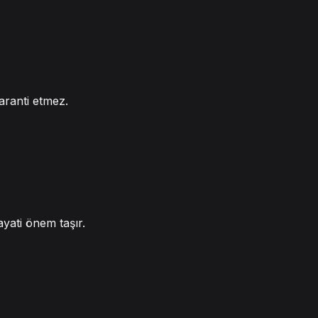
aranti etmez.
hayati önem taşır.