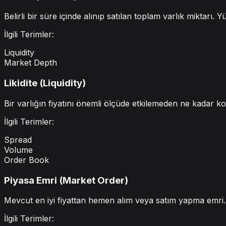
Belirli bir süre içinde alınıp satılan toplam varlık miktarı. Y
İlgili Terimler:
Liquidity
Market Depth
Likidite (Liquidity)
Bir varlığın fiyatını önemli ölçüde etkilemeden ne kadar kol
İlgili Terimler:
Spread
Volume
Order Book
Piyasa Emri (Market Order)
Mevcut en iyi fiyattan hemen alım veya satım yapma emri. 
İlgili Terimler: