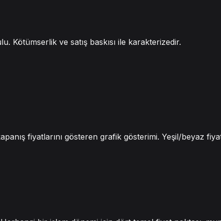
. Kötümserlik ve satış baskısı ile karakterizedir.
apanış fiyatlarını gösteren grafik gösterimi. Yeşil/beyaz fiyat