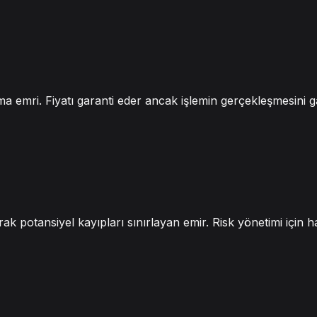
pma emri. Fiyatı garanti eder ancak işlemin gerçekleşmesini g
larak potansiyel kayıpları sınırlayan emir. Risk yönetimi için 