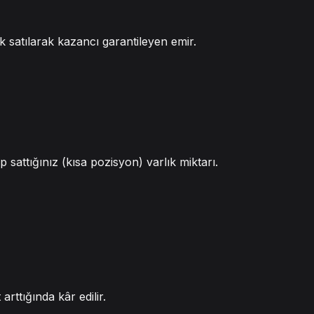
ak satılarak kazancı garantileyen emir.
attığınız (kısa pozisyon) varlık miktarı.
arttığında kâr edilir.