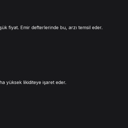
ük fiyat. Emir defterlerinde bu, arzı temsil eder.
ha yüksek likiditeye işaret eder.