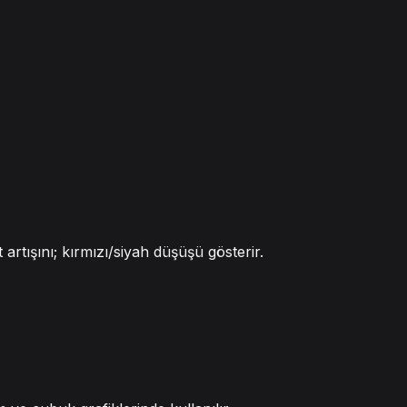
 artışını; kırmızı/siyah düşüşü gösterir.