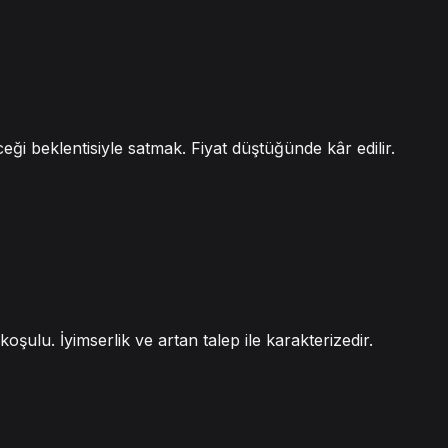
eği beklentisiyle satmak. Fiyat düştüğünde kâr edilir.
oşulu. İyimserlik ve artan talep ile karakterizedir.