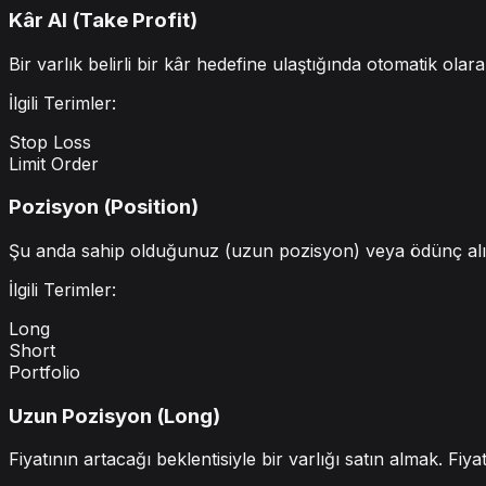
Kâr Al (Take Profit)
Bir varlık belirli bir kâr hedefine ulaştığında otomatik olar
İlgili Terimler:
Stop Loss
Limit Order
Pozisyon (Position)
Şu anda sahip olduğunuz (uzun pozisyon) veya ödünç alıp s
İlgili Terimler:
Long
Short
Portfolio
Uzun Pozisyon (Long)
Fiyatının artacağı beklentisiyle bir varlığı satın almak. Fiyat 