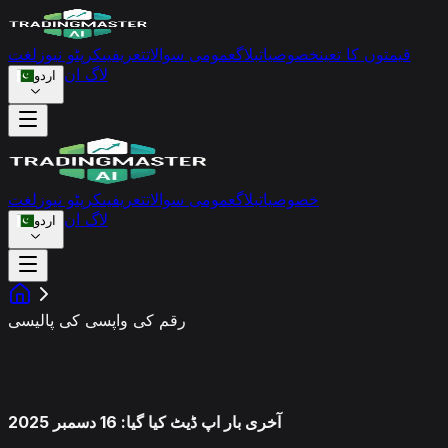
قیمتوں کا تعین
خصوصیات
بلاگ
عمومی سوالات
تعریفیں
کرپٹو نیوز
لغت
لاگ ان
اردو
خصوصیات
بلاگ
عمومی سوالات
تعریفیں
کرپٹو نیوز
لغت
لاگ ان
اردو
رقم کی واپسی کی پالیسی
رقم کی واپسی کی پالیسی
آخری بار اپ ڈیٹ کیا گیا: 16 دسمبر 2025