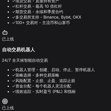
✓
现货交易 - 直接持有资产
✓
杠杆交易 - 最高 10 倍杠杆
✓
期货交易 - 永续和季度合约
✓
多交易所支持 - Binance, Bybit, OKX
✓
100+ 交易对 - 主流币和山寨币
已上线
自动交易机器人
24/7 全天候智能自动交易
✓
机器人管理 - 创建、启动、停止、暂停机器人
✓
策略选择 - 多种交易策略
✓
风险配置 - 止损、止盈、追踪止损
✓
资金分配 - 每个机器人灵活分配
✓
绩效追踪 - 实时盈亏 (P&L) 和指标
已上线