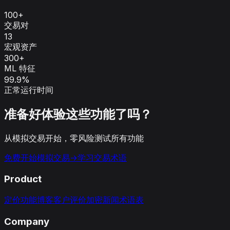
100+
交易对
13
宏观资产
300+
ML 特征
99.9%
正常运行时间
准备好体验这些功能了吗？
从模拟交易开始，零风险测试所有功能
免费开始模拟交易
→
学习交易术语
Product
定价
功能
博客
客户评价
加密新闻
术语表
Company