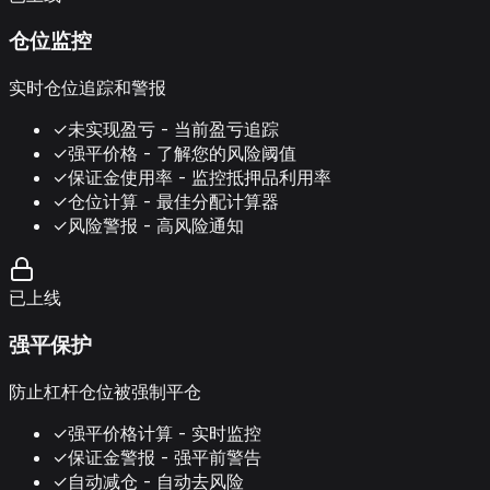
仓位监控
实时仓位追踪和警报
✓
未实现盈亏 - 当前盈亏追踪
✓
强平价格 - 了解您的风险阈值
✓
保证金使用率 - 监控抵押品利用率
✓
仓位计算 - 最佳分配计算器
✓
风险警报 - 高风险通知
已上线
强平保护
防止杠杆仓位被强制平仓
✓
强平价格计算 - 实时监控
✓
保证金警报 - 强平前警告
✓
自动减仓 - 自动去风险