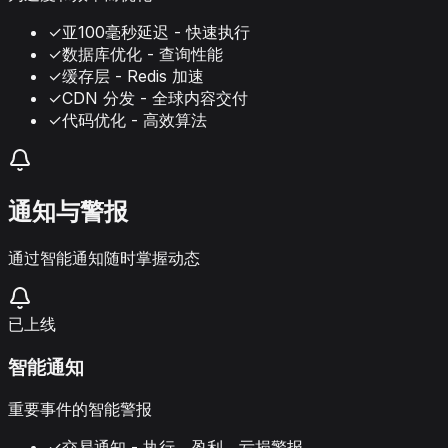
✓
亚100毫秒延迟 - 快速执行
✓
数据库优化 - 查询性能
✓
缓存层 - Redis 加速
✓
CDN 分发 - 全球内容交付
✓
代码优化 - 高效算法
通知与警报
通过智能通知随时掌握动态
已上线
智能通知
重要事件的智能警报
✓
交易通知 - 执行、盈利、亏损警报