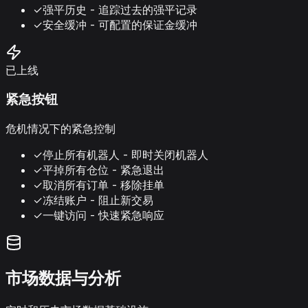
✓
强平历史 - 追踪过去的强平记录
✓
安全缓冲 - 可配置的保证金缓冲
已上线
紧急按钮
危机情况下的紧急控制
✓
停止所有机器人 - 即时关闭机器人
✓
平掉所有仓位 - 紧急退出
✓
取消所有订单 - 移除挂单
✓
冻结账户 - 阻止新交易
✓
一键访问 - 快速紧急响应
市场数据与分析