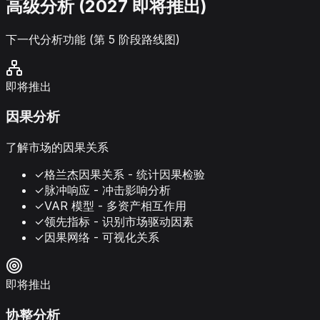
高级分析 (2027 即将推出)
下一代分析功能 (第 5 阶段路线图)
即将推出
因果分析
了解市场的因果关系
✓
格兰杰因果关系 - 统计因果检验
✓
脉冲响应 - 冲击影响分析
✓
VAR 模型 - 多资产相互作用
✓
领先指标 - 识别市场驱动因素
✓
因果网络 - 可视化关系
即将推出
协整分析