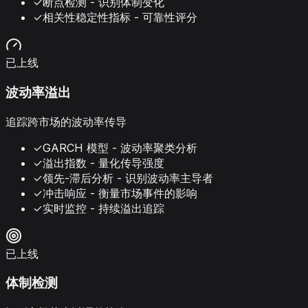
✓
断点检测 - 识别体制变化
✓
相关性稳定性指标 - 可靠性评分
已上线
波动率溢出
追踪跨市场的波动率传导
✓
GARCH 模型 - 波动率聚类分析
✓
溢出指数 - 量化传导强度
✓
领先-滞后分析 - 识别波动率主导者
✓
冲击响应 - 衡量市场事件的影响
✓
实时监控 - 持续溢出追踪
已上线
体制检测