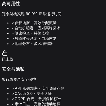
高可用性
冗余架构实现 99.9% 正常运行时间
✓
负载均衡 - 高效分配流量
✓
自动扩缩容 - 应对高峰需求
✓
健康检查 - 持续监控
✓
故障转移系统 - 自动恢复
✓
地理分布 - 多区域部署
已上线
安全与隐私
银行级资产安全保护
✓
API 密钥加密 - 安全凭证存储
✓
OAuth 2.0 - 安全认证
✓
GDPR 合规 - 数据保护标准
✓
审计日志 - 完整的活动追踪