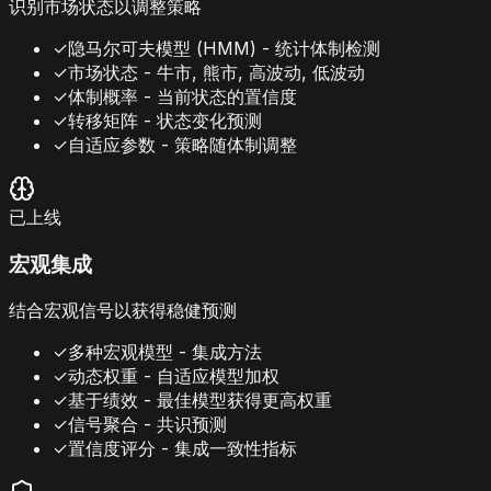
识别市场状态以调整策略
✓
隐马尔可夫模型 (HMM) - 统计体制检测
✓
市场状态 - 牛市, 熊市, 高波动, 低波动
✓
体制概率 - 当前状态的置信度
✓
转移矩阵 - 状态变化预测
✓
自适应参数 - 策略随体制调整
已上线
宏观集成
结合宏观信号以获得稳健预测
✓
多种宏观模型 - 集成方法
✓
动态权重 - 自适应模型加权
✓
基于绩效 - 最佳模型获得更高权重
✓
信号聚合 - 共识预测
✓
置信度评分 - 集成一致性指标