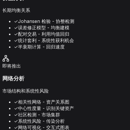
长期均衡关系
✓
Johansen 检验 - 协整检测
✓
误差修正模型 - 均衡建模
✓
配对交易 - 利用均值回归
✓
统计套利 - 系统性获利机会
✓
半衰期计算 - 回归速度
即将推出
网络分析
市场结构和系统性风险
✓
相关性网络 - 资产关系图
✓
中心性度量 - 识别关键资产
✓
社区检测 - 市场集群
✓
系统性风险 - 传染分析
✓
网络可视化 - 交互式图表