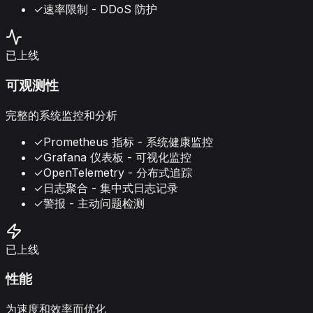
✓
速率限制 - DDoS 防护
已上线
可观测性
完整的系统监控和分析
✓
Prometheus 指标 - 系统健康监控
✓
Grafana 仪表板 - 可视化监控
✓
OpenTelemetry - 分布式追踪
✓
日志聚合 - 集中式日志记录
✓
警报 - 主动问题检测
已上线
性能
为速度和效率而优化