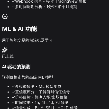
✓
Webhook 信号 - 接收 TradingView 警报
✓
多时间周期分析 - 1分钟到1个月周期
ML & AI 功能
用于智能交易的前沿机器学习
已上线
AI 驱动的预测
预测价格走势的高级 ML 模型
✓
多模型预测 - ML 模型集成
✓
置信度评分 - 了解何时信任信号
✓
价格目标 - 预测入场/出场价格
✓
时间范围 - 1h, 4h, 1d, 7d 预测
✓
信号生成 - BUY, SELL, HOLD 信号