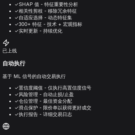
✓
SHAP 值 - 特征重要性分析
✓
相关性剪枝 - 移除冗余特征
✓
自适应选择 - 动态特征集
✓
300+ 特征 - 技术 + 宏观指标
✓
实时更新 - 持续优化
已上线
自动执行
基于 ML 信号的自动交易执行
✓
置信度阈值 - 仅执行高置信度信号
✓
风险管理 - 自动止损/止盈
✓
仓位管理 - 最佳资金分配
✓
滑点保护 - 限价单以获得更好成交
✓
执行报告 - 详细交易日志