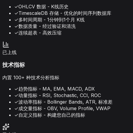
✓
OHLCV 数据 - K线历史
✓
TimescaleDB 存储 - 优化的时间序列数据库
✓
多时间周期 - 1分钟到1个月 K线
✓
数据质量 - 经过验证和清洗
✓
连续超表 - 高效压缩
已上线
技术指标
内置 100+ 种技术分析指标
✓
趋势指标 - MA, EMA, MACD, ADX
✓
动量指标 - RSI, Stochastic, CCI, ROC
✓
波动率指标 - Bollinger Bands, ATR, 标准差
✓
成交量指标 - OBV, Volume Profile, VWAP
✓
自定义指标 - 构建您自己的指标