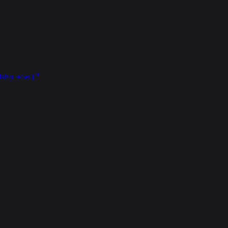
সাহায্য করেন।
"