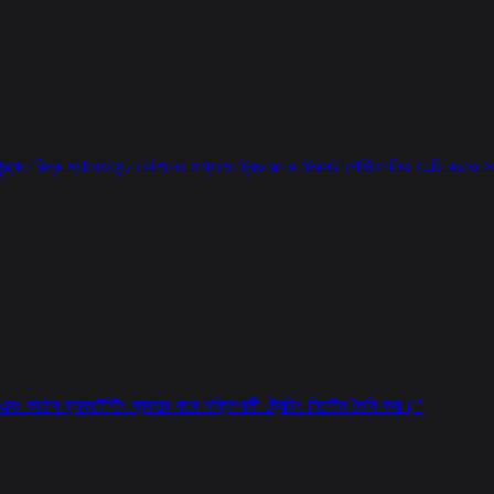
ৃঙ্খল রিস্ক ম্যানেজমেন্ট কৌশলের মাধ্যমে ট্রেডারদের টেকসই পোর্টফোলিও তৈরি করতে 
ি এবং কঠোর ব্যাকটেস্টিং ব্যবহার করে শক্তিশালী ট্রেডিং সিস্টেম তৈরি করা।
"