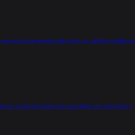
ন্ট প্রসেস করি যাতে উচ্চ-সম্ভাবনাময় ট্রেডিং সিগন্যাল এবং প্রেডিকটিভ অ্যানালিটিক্স প্র
ষণ এবং রিয়েল-টাইম বুদ্ধিমত্তা দিয়ে আপনার ডিজিটাল সম্পদ সুরক্ষায় নিবেদিত।
"