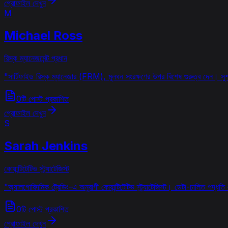
প্রোফাইল দেখুন
M
Michael Ross
রিস্ক ম্যানেজমেন্ট প্রধান
"
সার্টিফাইড রিস্ক ম্যানেজার (FRM), মূলধন সংরক্ষণের উপর বিশেষ গুরুত্ব দেন। সুশ
0টি পোস্ট প্রকাশিত
প্রোফাইল দেখুন
S
Sarah Jenkins
কোয়ান্টিটেটিভ স্ট্র্যাটেজিস্ট
"
অ্যালগোরিদমিক ট্রেডিং-এ অনুরাগী কোয়ান্টিটেটিভ স্ট্র্যাটেজিস্ট। ডেটা-চালিত পদ্ধত
0টি পোস্ট প্রকাশিত
প্রোফাইল দেখুন