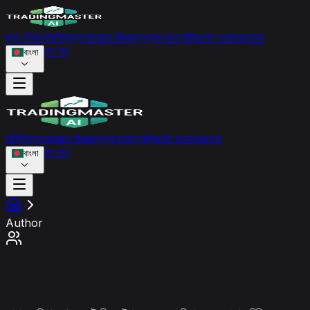
মূল্য নির্ধারণ
বৈশিষ্ট্য
ব্লগ
সচরাচর জিজ্ঞাস্য
প্রশংসাপত্র
ক্রিপ্টো সংবাদ
শব্দকোষ
লগ ইন
বাংলা
বৈশিষ্ট্য
ব্লগ
সচরাচর জিজ্ঞাস্য
প্রশংসাপত্র
ক্রিপ্টো সংবাদ
শব্দকোষ
লগ ইন
বাংলা
Author
আমাদের লেখক