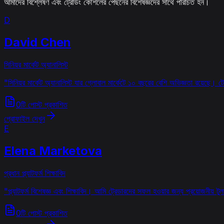
আমাদের বিশ্লেষণ এবং ট্রেডিং কৌশলের পেছনের বিশেষজ্ঞদের সাথে পরিচিত হন।
D
David Chen
সিনিয়র মার্কেট অ্যানালিস্ট
"
সিনিয়র মার্কেট অ্যানালিস্ট যার গ্লোবাল মার্কেটে ১০ বছরের বেশি অভিজ্ঞতা রয়েছে।
0টি পোস্ট প্রকাশিত
প্রোফাইল দেখুন
E
Elena Marketova
প্রধান প্ল্যাটফর্ম শিক্ষাবিদ
"
প্ল্যাটফর্ম বিশেষজ্ঞ এবং শিক্ষাবিদ। আমি ট্রেডারদের সফল হওয়ার জন্য প্রয়োজনীয়
0টি পোস্ট প্রকাশিত