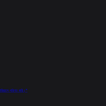
টোরিয়ালে পরিণত করি।
"