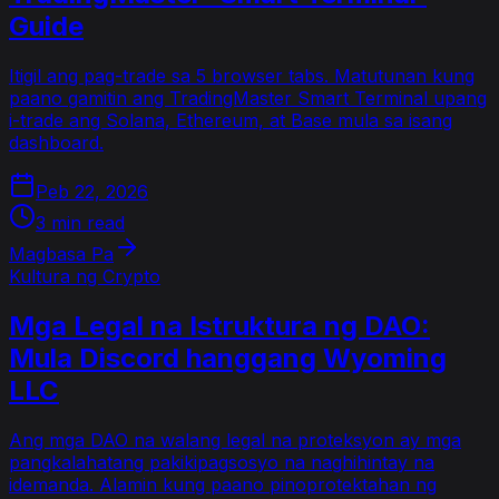
Guide
Itigil ang pag-trade sa 5 browser tabs. Matutunan kung
paano gamitin ang TradingMaster Smart Terminal upang
i-trade ang Solana, Ethereum, at Base mula sa isang
dashboard.
Peb 22, 2026
3 min read
Magbasa Pa
Kultura ng Crypto
Mga Legal na Istruktura ng DAO:
Mula Discord hanggang Wyoming
LLC
Ang mga DAO na walang legal na proteksyon ay mga
pangkalahatang pakikipagsosyo na naghihintay na
idemanda. Alamin kung paano pinoprotektahan ng