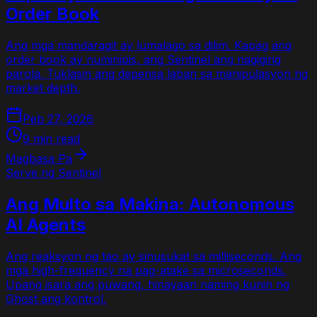
Order Book
Ang mga mandaragit ay lumalago sa dilim. Kapag ang
order book ay numinipis, ang Sentinel ang nagiging
parola. Tuklasin ang depensa laban sa manipulasyon ng
market depth.
Peb 27, 2026
9 min read
Magbasa Pa
Serye ng Sentinel
Ang Multo sa Makina: Autonomous
AI Agents
Ang reaksyon ng tao ay sinusukat sa milliseconds. Ang
mga high-frequency na pag-atake sa microseconds.
Upang isara ang puwang, hinayaan naming kunin ng
Ghost ang kontrol.