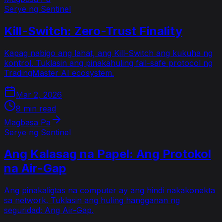
Serye ng Sentinel
Kill-Switch: Zero-Trust Finality
Kapag nabigo ang lahat, ang Kill-Switch ang kukuha ng
kontrol. Tuklasin ang pinakahuling fail-safe protocol ng
TradingMaster AI ecosystem.
Mar 2, 2026
8 min read
Magbasa Pa
Serye ng Sentinel
Ang Kalasag na Papel: Ang Protokol
na Air-Gap
Ang pinakaligtas na computer ay ang hindi nakakonekta
sa network. Tuklasin ang huling hangganan ng
seguridad: Ang Air-Gap.