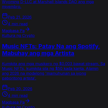
Wyoming D-LLC at Marshall Islands DAO ang mga
miyembro.
Peb 21, 2026
4 min read
Magbasa Pa
Kultura ng Crypto
Music NFTs: Patay Na ang Spotify,
Mabuhay ang mga Artista
Kumikita ang mga musikero ng $0.003 bawat stream. Sa
Music NFTs, kumikita sila ng $50 kada kanta. Alamin
ang 2026 na modelong 'mamuhunan sa iyong
paboritong artista'.
Peb 20, 2026
4 min read
Magbasa Pa
Kultura ng Crypto