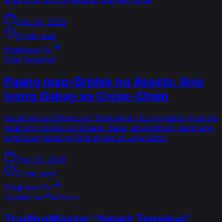
approvals ang pinakamahalagang ugali.
Peb 24, 2026
3 min read
Magbasa Pa
Mga Baguhan
Paano mag-Bridge ng Assets: Ang
Iyong Gabay sa Cross-Chain
Na-stuck sa Ethereum? Matutunan kung paano ligtas na
ilipat ang pondo sa Solana, Base, at Arbitrum gamit ang
mga tulay tulad ng Wormhole at LayerZero.
Peb 23, 2026
3 min read
Magbasa Pa
Update sa Platform
TradingMaster 'Smart Terminal'