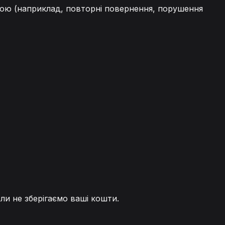
кою (наприклад, повторні повернення, порушення
оли не зберігаємо ваші кошти.