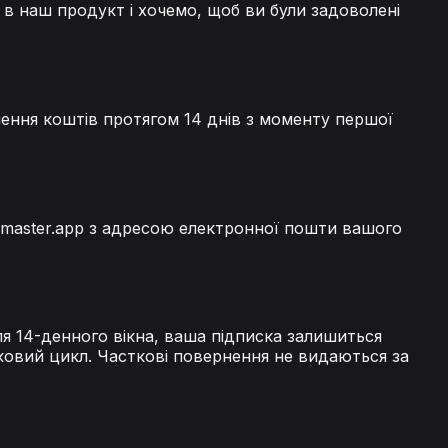
 в наш продукт і хочемо, щоб ви були задоволені
нення коштів протягом 14 днів з моменту першої
master.app
з адресою електронної пошти вашого
ля 14-денного вікна, ваша підписка залишиться
ковий цикл. Часткові повернення не видаються за