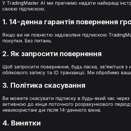
У TradingMaster AI ми прагнемо надати найкращі інст
своєю підпискою.
1. 14-денна гарантія повернення гр
Якщо ви не повністю задоволені підпискою TradingMa
покупки. Без питань.
2. Як запросити повернення
Щоб запросити повернення, будь ласка, зв'яжіться 
облікового запису та ID транзакції. Ми обробимо ваш
3. Політика скасування
Ви можете скасувати підписку в будь-який час через
активною до кінця поточного розрахункового періоду
невикористані дні після 14-денного вікна.
4. Винятки