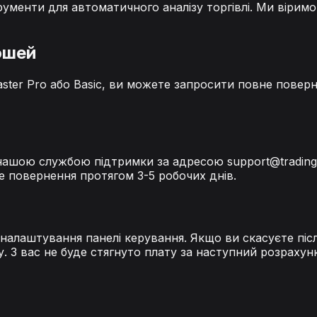
рументи для автоматичного аналізу торгівлі. Ми віримо
ошей
ster Pro або Basic, ви можете запросити повне повер
з нашою службою підтримки за адресою
support@trading
е повернення протягом 3-5 робочих днів.
 налаштування панелі керування. Якщо ви скасуєте піс
. З вас не буде стягнуто плату за наступний розрахун