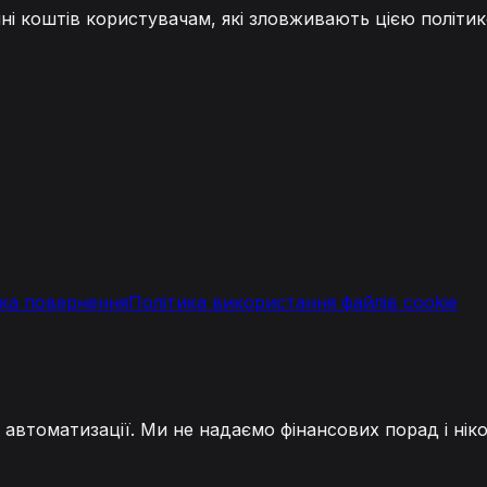
і коштів користувачам, які зловживають цією політи
ка повернення
Політика використання файлів cookie
та автоматизації. Ми не надаємо фінансових порад і нік