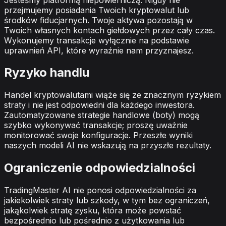
przejmujemy posiadania Twoich kryptowalut lub
środków fiducjarnych. Twoje aktywa pozostają w
Twoich własnych kontach giełdowych przez cały czas.
Wykonujemy transakcje wyłącznie na podstawie
uprawnień API, które wyraźnie nam przyznajesz.
Ryzyko handlu
Handel kryptowalutami wiąże się ze znacznym ryzykiem
straty i nie jest odpowiedni dla każdego inwestora.
Zautomatyzowane strategie handlowe (boty) mogą
szybko wykonywać transakcje; proszę uważnie
monitorować swoje konfiguracje. Przeszłe wyniki
naszych modeli AI nie wskazują na przyszłe rezultaty.
Ograniczenie odpowiedzialności
TradingMaster AI nie ponosi odpowiedzialności za
jakiekolwiek straty lub szkody, w tym bez ograniczeń,
jakąkolwiek stratę zysku, która może powstać
bezpośrednio lub pośrednio z użytkowania lub