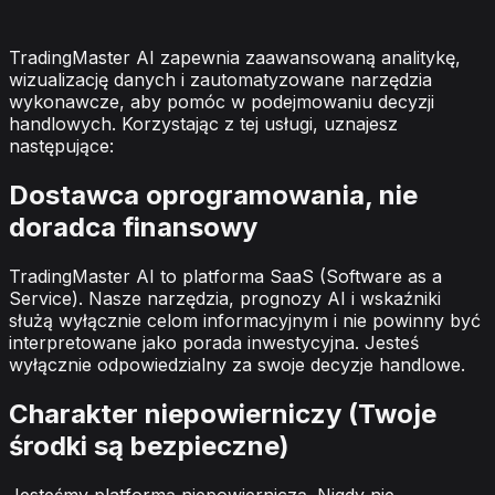
odpowiedzialności
TradingMaster AI zapewnia zaawansowaną analitykę,
wizualizację danych i zautomatyzowane narzędzia
wykonawcze, aby pomóc w podejmowaniu decyzji
handlowych. Korzystając z tej usługi, uznajesz
następujące:
Dostawca oprogramowania, nie
doradca finansowy
TradingMaster AI to platforma SaaS (Software as a
Service). Nasze narzędzia, prognozy AI i wskaźniki
służą wyłącznie celom informacyjnym i nie powinny być
interpretowane jako porada inwestycyjna. Jesteś
wyłącznie odpowiedzialny za swoje decyzje handlowe.
Charakter niepowierniczy (Twoje
środki są bezpieczne)
Jesteśmy platformą niepowierniczą. Nigdy nie