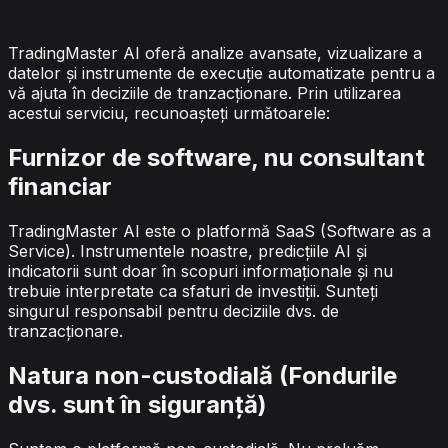
renunțarea la răspundere
TradingMaster AI oferă analize avansate, vizualizare a
datelor și instrumente de execuție automatizate pentru a
vă ajuta în deciziile de tranzacționare. Prin utilizarea
acestui serviciu, recunoașteți următoarele:
Furnizor de software, nu consultant
financiar
TradingMaster AI este o platformă SaaS (Software as a
Service). Instrumentele noastre, predicțiile AI și
indicatorii sunt doar în scopuri informaționale și nu
trebuie interpretate ca sfaturi de investiții. Sunteți
singurul responsabil pentru deciziile dvs. de
tranzacționare.
Natura non-custodială (Fondurile
dvs. sunt în siguranță)