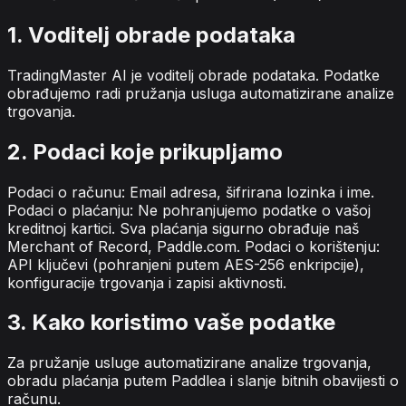
1. Voditelj obrade podataka
TradingMaster AI je voditelj obrade podataka. Podatke
obrađujemo radi pružanja usluga automatizirane analize
trgovanja.
2. Podaci koje prikupljamo
Podaci o računu: Email adresa, šifrirana lozinka i ime.
Podaci o plaćanju: Ne pohranjujemo podatke o vašoj
kreditnoj kartici. Sva plaćanja sigurno obrađuje naš
Merchant of Record, Paddle.com. Podaci o korištenju:
API ključevi (pohranjeni putem AES-256 enkripcije),
konfiguracije trgovanja i zapisi aktivnosti.
3. Kako koristimo vaše podatke
Za pružanje usluge automatizirane analize trgovanja,
obradu plaćanja putem Paddlea i slanje bitnih obavijesti o
računu.