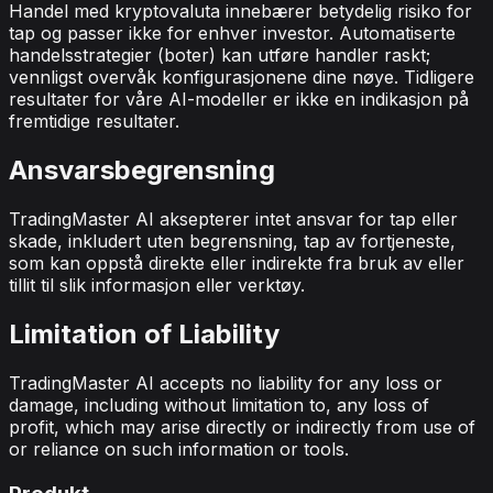
Handel med kryptovaluta innebærer betydelig risiko for
tap og passer ikke for enhver investor. Automatiserte
handelsstrategier (boter) kan utføre handler raskt;
vennligst overvåk konfigurasjonene dine nøye. Tidligere
resultater for våre AI-modeller er ikke en indikasjon på
fremtidige resultater.
Ansvarsbegrensning
TradingMaster AI aksepterer intet ansvar for tap eller
skade, inkludert uten begrensning, tap av fortjeneste,
som kan oppstå direkte eller indirekte fra bruk av eller
tillit til slik informasjon eller verktøy.
Limitation of Liability
TradingMaster AI accepts no liability for any loss or
damage, including without limitation to, any loss of
profit, which may arise directly or indirectly from use of
or reliance on such information or tools.