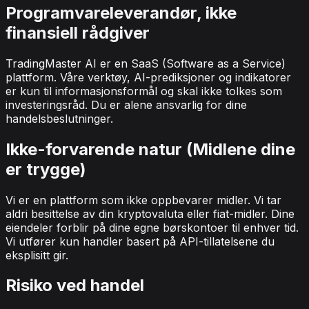
Programvareleverandør, ikke
finansiell rådgiver
TradingMaster AI er en SaaS (Software as a Service)
plattform. Våre verktøy, AI-prediksjoner og indikatorer
er kun til informasjonsformål og skal ikke tolkes som
investeringsråd. Du er alene ansvarlig for dine
handelsbeslutninger.
Ikke-forvarende natur (Midlene dine
er trygge)
Vi er en plattform som ikke oppbevarer midler. Vi tar
aldri besittelse av din kryptovaluta eller fiat-midler. Dine
eiendeler forblir på dine egne børskontoer til enhver tid.
Vi utfører kun handler basert på API-tillatelsene du
eksplisitt gir.
Risiko ved handel