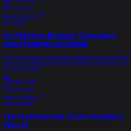
3 min citire
Citește Mai Mult
Securitate
Ice Phishing: Butonul 'Conectare'
care îți golește portofelul
Nu ți-ai dat fraza de recuperare, dar ți-au golit portofelul
oricum. O analiză a exploit-ului 'SetApprovalForAll' care
terorizează DeFi.
8 mar. 2026
3 min citire
Citește Mai Mult
Seria Sentinel
The Final Sentinel: Grada Globală și
Viitorul