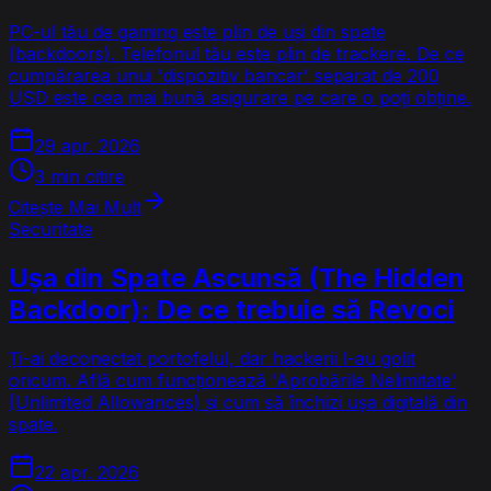
PC-ul tău de gaming este plin de uși din spate
(backdoors). Telefonul tău este plin de trackere. De ce
cumpărarea unui 'dispozitiv bancar' separat de 200
USD este cea mai bună asigurare pe care o poți obține.
29 apr. 2026
3 min citire
Citește Mai Mult
Securitate
Ușa din Spate Ascunsă (The Hidden
Backdoor): De ce trebuie să Revoci
Ți-ai deconectat portofelul, dar hackerii l-au golit
oricum. Află cum funcționează 'Aprobările Nelimitate'
(Unlimited Allowances) și cum să închizi ușa digitală din
spate.
22 apr. 2026