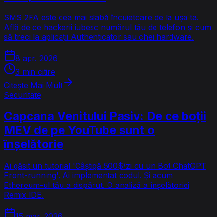
SMS 2FA este cea mai slabă încuietoare de la ușa ta.
Află de ce hackerii iubesc numărul tău de telefon și cum
să treci la aplicații Authenticator sau chei hardware.
8 apr. 2026
3 min citire
Citește Mai Mult
Securitate
Capcana Venitului Pasiv: De ce boții
MEV de pe YouTube sunt o
înșelătorie
Ai găsit un tutorial 'Câștigă 500$/zi cu un Bot ChatGPT
Front-running'. Ai implementat codul. Și acum
Ethereum-ul tău a dispărut. O analiză a înșelătoriei
Remix IDE.
15 mar. 2026