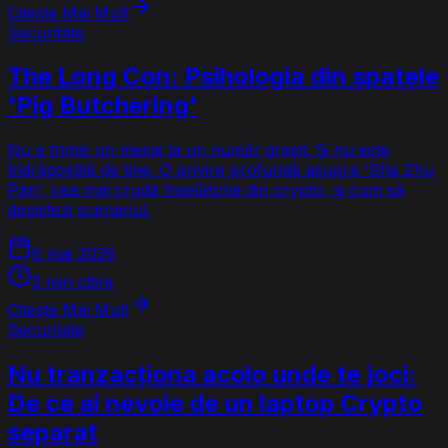
Citește Mai Mult
Securitate
The Long Con: Psihologia din spatele
'Pig Butchering'
Nu a trimis un mesaj la un număr greșit. Și nu este
îndrăgostită de tine. O privire profundă asupra 'Sha Zhu
Pan', cea mai crudă înșelătorie din crypto, și cum să
depistezi scenariul.
6 mai 2026
3 min citire
Citește Mai Mult
Securitate
Nu tranzacționa acolo unde te joci:
De ce ai nevoie de un laptop Crypto
separat