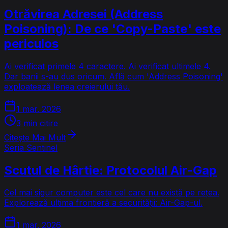
Otrăvirea Adresei (Address
Poisoning): De ce 'Copy-Paste' este
periculos
Ai verificat primele 4 caractere. Ai verificat ultimele 4.
Dar banii s-au dus oricum. Află cum 'Address Poisoning'
exploatează lenea creierului tău.
1 mar. 2026
3 min citire
Citește Mai Mult
Seria Sentinel
Scutul de Hârtie: Protocolul Air-Gap
Cel mai sigur computer este cel care nu există pe rețea.
Explorează ultima frontieră a securității: Air-Gap-ul.
1 mar. 2026