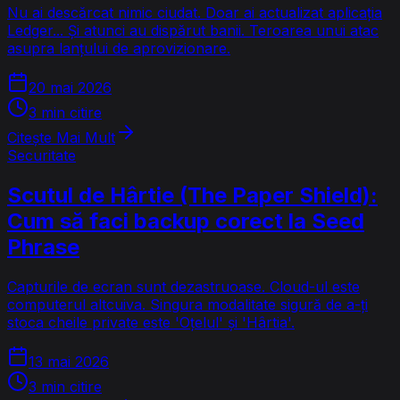
Nu ai descărcat nimic ciudat. Doar ai actualizat aplicația
Ledger... Și atunci au dispărut banii. Teroarea unui atac
asupra lanțului de aprovizionare.
20 mai 2026
3 min citire
Citește Mai Mult
Securitate
Scutul de Hârtie (The Paper Shield):
Cum să faci backup corect la Seed
Phrase
Capturile de ecran sunt dezastruoase. Cloud-ul este
computerul altcuiva. Singura modalitate sigură de a-ți
stoca cheile private este 'Oțelul' și 'Hârtia'.
13 mai 2026
3 min citire