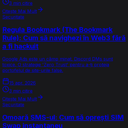
3 min citire
Citește Mai Mult
Securitate
Regula Bookmark (The Bookmark
Rule): Cum să navighezi în Web3 fără
a fi hackuit
Google Ads este un câmp minat. Discord DMs sunt
toxice. O strategie 'Zero Trust' pentru a-ți proteja
portofelul de site-urile false.
15 apr. 2026
3 min citire
Citește Mai Mult
Securitate
Omoară SMS-ul: Cum să oprești SIM
Swap instantaneu